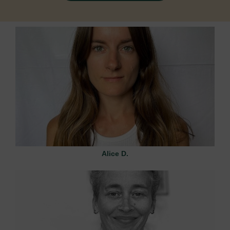
Alice D.