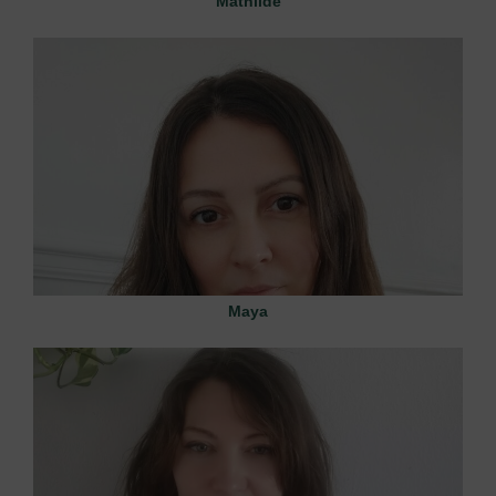
Mathilde
Maya