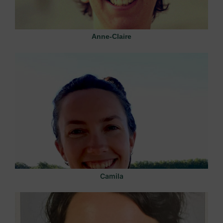
Anne-Claire
Camila