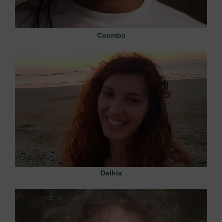
Coumba
Delhia