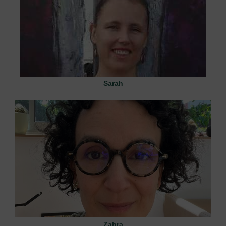
Sarah
Zahra