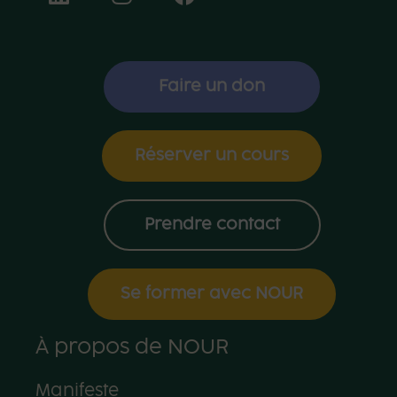
Faire un don
Réserver un cours
Prendre contact
Se former avec NOUR
À propos de NOUR
Manifeste