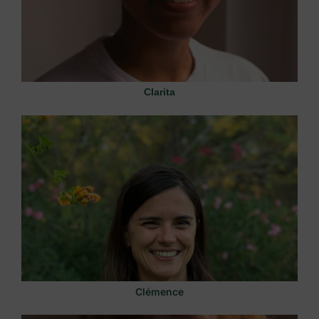
Clarita
Clémence