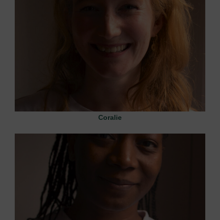
Coralie