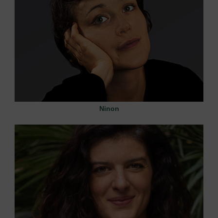
Ninon