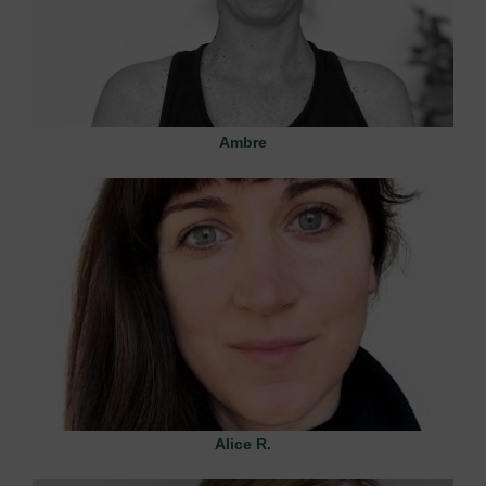
Ambre
Alice R.