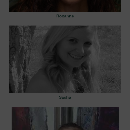
Roxanne
Sacha