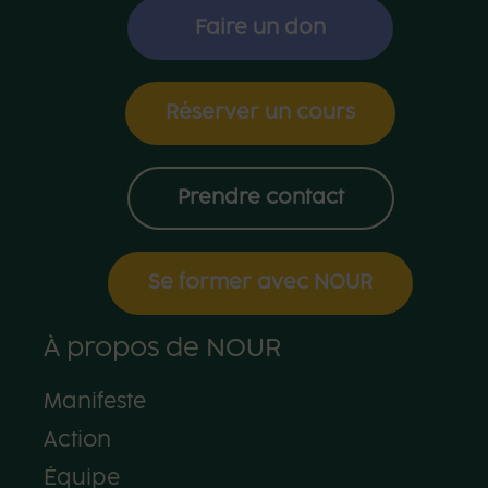
Faire un don
Réserver un cours
Prendre contact
Se former avec NOUR
À propos de NOUR
Manifeste
Action
Équipe