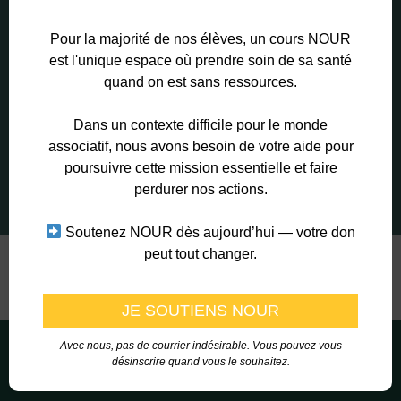
Planning
Faire un don
Pour la majorité de nos élèves, un cours NOUR
est l'unique espace où prendre soin de sa santé
Tarif
Le projet
quand on est sans ressources.
Témoignage
Entreprise
Dans un contexte difficile pour le monde
associatif, nous avons besoin de votre aide pour
poursuivre cette mission essentielle et faire
perdurer nos actions.
Soutenez NOUR dès aujourd’hui — votre don
peut tout changer.
Avec nous, pas de courrier indésirable. Vous pouvez vous
désinscrire quand vous le souhaitez.